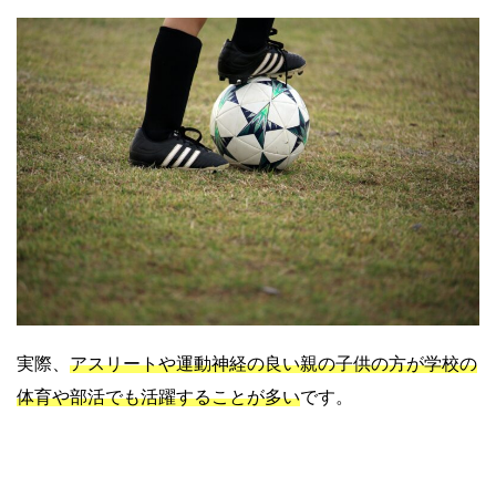
実際、
アスリートや運動神経の良い親の子供の方が学校の
体育や部活でも活躍することが多い
です。