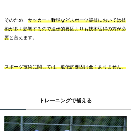
そのため、
サッカー・野球などスポーツ競技においては技
術が多く影響するので遺伝的要因よりも技術習得の方が必
要
と言えます。
スポーツ技術に関しては、遺伝的要因は全くありません。
トレーニングで補える