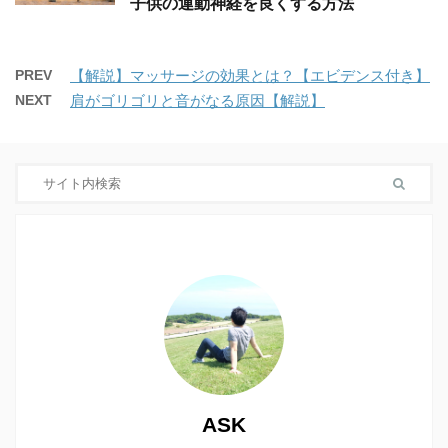
子供の運動神経を良くする方法
PREV
【解説】マッサージの効果とは？【エビデンス付き】
NEXT
肩がゴリゴリと音がなる原因【解説】
ASK