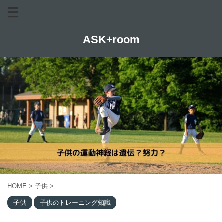
ASK+room
HOME
>
子供
>
子供
子供のトレーニング知識