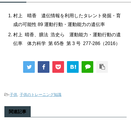
村上 晴香 遺伝情報を利用したタレント発掘・育
成の可能性 89 運動行動・運動能力の遺伝率
村上 晴香、膳法 浩史ら 運動能力・運動行動の遺
伝率 体力科学 第 65巻 第 3 号 277-286（2016）
-
子供
,
子供のトレーニング知識
関連記事