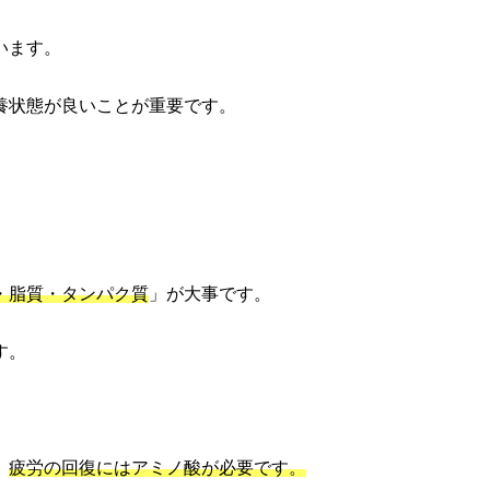
います。
養状態が良いことが重要です。
・脂質・タンパク質
」が大事です。
す。
、
疲労の回復にはアミノ酸が必要です。