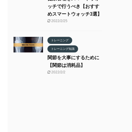
ッチで行うべき【おすす
めスマートウォッチ3選】
2022/2/25
トレーニング
トレーニング知識
関節を大事にするために
【関節は消耗品】
2022/2/2