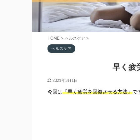
HOME
>
ヘルスケア
>
ヘルスケア
早く疲
2021年3月1日
今回は
『早く疲労を回復させる方法』
で