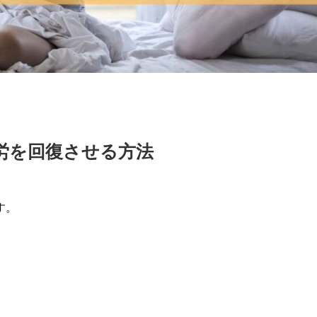
労を回復させる方法
す。