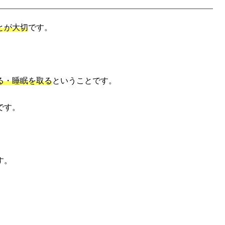
とが大切
です。
る・睡眠を取る
ということです。
です。
す。