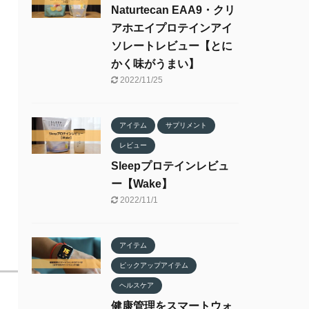
Naturtecan EAA9・クリ
アホエイプロテインアイ
ソレートレビュー【とに
かく味がうまい】
2022/11/25
アイテム
サプリメント
レビュー
Sleepプロテインレビュ
ー【Wake】
2022/11/1
アイテム
ピックアップアイテム
ヘルスケア
健康管理をスマートウォ