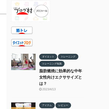
ダイエット
トレーニング
トレーニング知識
脂肪燃焼に効果的な中年
女性向けエクササイズと
は？
2023/4/13
アイテム
レビュー